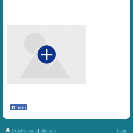
Teilen
Druckversion
|
Sitemap
Login