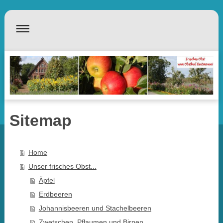
Sitemap
Home
Unser frisches Obst...
Äpfel
Erdbeeren
Johannisbeeren und Stachelbeeren
Zwetschen, Pflaumen und Birnen